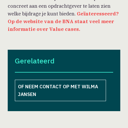
concreet aan een opdrachtgever te laten zien
welke bijdrage je kunt bieden.
Geïnteresseerd?
Op de website van de BNA staat veel meer
informatie over Value cases.
Gerelateerd
OF NEEM CONTACT OP MET WILMA
JANSEN