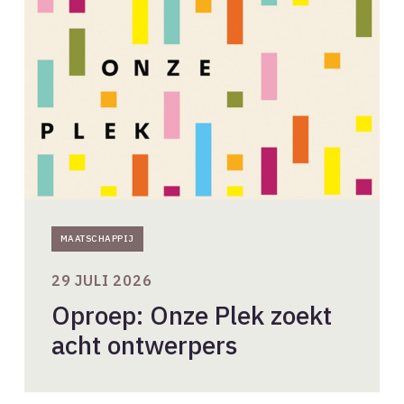
Plek
zoekt
acht
ontwerpers
MAATSCHAPPIJ
29 JULI 2026
Oproep: Onze Plek zoekt
acht ontwerpers