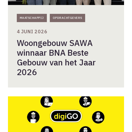
MAATSCHAPPIJ
OPDRACHTGEVERS
4 JUNI 2026
Woongebouw SAWA
winnaar BNA Beste
Gebouw van het Jaar
2026
Architecten
gezocht
voor
DigiGo-
werkgroepen