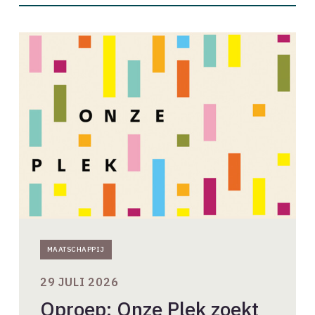
Oproep:
Onze
Plek
zoekt
acht
ontwerpers
MAATSCHAPPIJ
29 JULI 2026
Oproep: Onze Plek zoekt