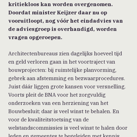
kritiekloos kan worden overgenomen.
Doordat minister Keijzer daar nu op
vooruitloopt, nog vóór het eindadvies van
de adviesgroep is overhandigd, worden
vragen opgeroepen.
Architectenbureaus zien dagelijks hoeveel tijd
en geld verloren gaan in het voortraject van
bouwprojecten: bij ruimtelijke planvorming,
gebrek aan afstemming en bezwaarprocedures.
Juist dáár liggen grote kansen voor versnelling.
Voorts pleit de BNA voor het zorgvuldig
onderzoeken van een herziening van het
Bouwbesluit; daar is veel winst te behalen. En
voor de kwaliteitstoetsing van de
welstandscommissies is veel winst te halen door
leden en gemeentes te begeleiden met kennis.