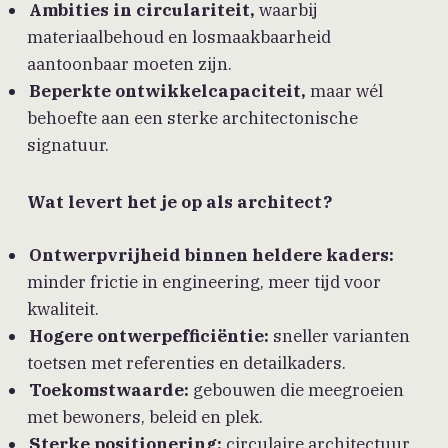
Ambities in circulariteit,
waarbij
materiaalbehoud en losmaakbaarheid
aantoonbaar moeten zijn.
Beperkte ontwikkelcapaciteit,
maar wél
behoefte aan een sterke architectonische
signatuur.
Wat levert het je op als architect?
Ontwerpvrijheid binnen heldere kaders:
minder frictie in engineering, meer tijd voor
kwaliteit.
Hogere ontwerpefficiëntie:
sneller varianten
toetsen met referenties en detailkaders.
Toekomstwaarde:
gebouwen die meegroeien
met bewoners, beleid en plek.
Sterke positionering:
circulaire architectuur