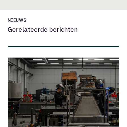
NIEUWS
Gerelateerde berichten
Vuur.
Vorm.
Vakmanschap.