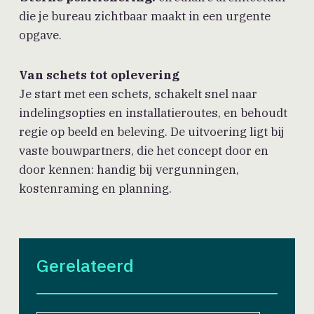
die je bureau zichtbaar maakt in een urgente
opgave.
Van schets tot oplevering
Je start met een schets, schakelt snel naar
indelingsopties en installatieroutes, en behoudt
regie op beeld en beleving. De uitvoering ligt bij
vaste bouwpartners, die het concept door en
door kennen: handig bij vergunningen,
kostenraming en planning.
Gerelateerd