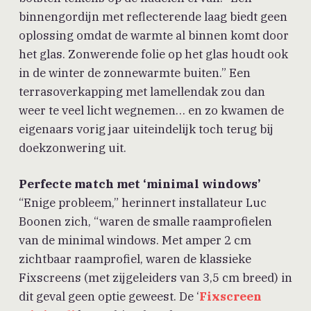
binnengordijn met reflecterende laag biedt geen
oplossing omdat de warmte al binnen komt door
het glas. Zonwerende folie op het glas houdt ook
in de winter de zonnewarmte buiten.” Een
terrasoverkapping met lamellendak zou dan
weer te veel licht wegnemen… en zo kwamen de
eigenaars vorig jaar uiteindelijk toch terug bij
doekzonwering uit.
Perfecte match met ‘minimal windows’
“Enige probleem,” herinnert installateur Luc
Boonen zich, “waren de smalle raamprofielen
van de minimal windows. Met amper 2 cm
zichtbaar raamprofiel, waren de klassieke
Fixscreens (met zijgeleiders van 3,5 cm breed) in
dit geval geen optie geweest. De ‘
Fixscreen