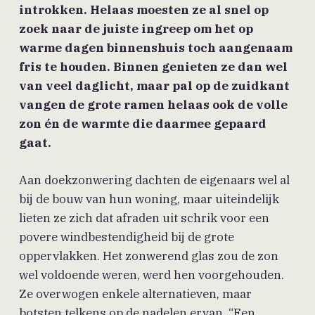
introkken. Helaas moesten ze al snel op
zoek naar de juiste ingreep om het op
warme dagen binnenshuis toch aangenaam
fris te houden. Binnen genieten ze dan wel
van veel daglicht, maar pal op de zuidkant
vangen de grote ramen helaas ook de volle
zon én de warmte die daarmee gepaard
gaat.
Aan doekzonwering dachten de eigenaars wel al
bij de bouw van hun woning, maar uiteindelijk
lieten ze zich dat afraden uit schrik voor een
povere windbestendigheid bij de grote
oppervlakken. Het zonwerend glas zou de zon
wel voldoende weren, werd hen voorgehouden.
Ze overwogen enkele alternatieven, maar
botsten telkens op de nadelen ervan. “Een