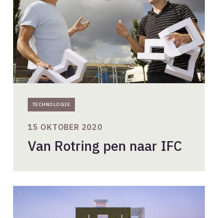
TECHNOLOGIE
15 OKTOBER 2020
Van Rotring pen naar IFC
Actief
in
de