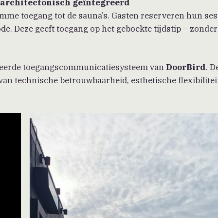
, architectonisch geïntegreerd
limme toegang tot de sauna’s. Gasten reserveren hun ses
e. Deze geeft toegang op het geboekte tijdstip – zonder
aseerde toegangscommunicatiesysteem van
DoorBird
. D
an technische betrouwbaarheid, esthetische flexibilitei