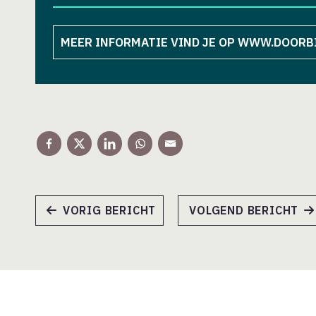
Vacatures
Educatie
Over BNA
MEER INFORMATIE VIND JE OP WWW.DOORB
BNA © 2026 Alle rechten voorbehouden.
VORIG BERICHT
VOLGEND BERICHT