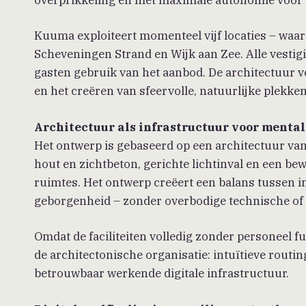
Kuuma exploiteert momenteel vijf locaties – waa
Scheveningen Strand en Wijk aan Zee. Alle vestig
gasten gebruik van het aanbod. De architectuur v
en het creëren van sfeervolle, natuurlijke plekken
Architectuur als infrastructuur voor menta
Het ontwerp is gebaseerd op een architectuur va
hout en zichtbeton, gerichte lichtinval en een b
ruimtes. Het ontwerp creëert een balans tussen i
geborgenheid – zonder overbodige technische of v
Omdat de faciliteiten volledig zonder personeel f
de architectonische organisatie: intuïtieve routi
betrouwbaar werkende digitale infrastructuur.