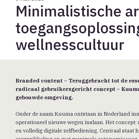
Minimalistische ar
toegangsoplossin
wellnesscultuur
Branded content –
Teruggebracht tot de esse
radicaal gebruikersgericht concept – Kuuma
gebouwde omgeving.
Onder de naam Kuuma ontstaan in Nederland innov
operationeel nieuwe wegen inslaan. Het concept:
en volledig digitale zelfbediening. Centraal staat
overprikkeling en met maximale autonomie voor 