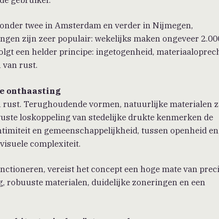
ronder twee in Amsterdam en verder in Nijmegen,
ingen zijn zeer populair: wekelijks maken ongeveer 2.00
olgt een helder principe: ingetogenheid, materiaaloprec
 van rust.
le onthaasting
n rust. Terughoudende vormen, natuurlijke materialen z
ewuste loskoppeling van stedelijke drukte kenmerken de
ntimiteit en gemeenschappelijkheid, tussen openheid en
isuele complexiteit.
unctioneren, vereist het concept een hoge mate van preci
ng, robuuste materialen, duidelijke zoneringen en een