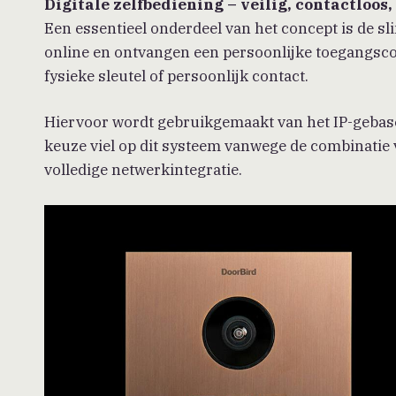
Digitale zelfbediening – veilig, contactloos
Een essentieel onderdeel van het concept is de s
online en ontvangen een persoonlijke toegangscod
fysieke sleutel of persoonlijk contact.
Hiervoor wordt gebruikgemaakt van het IP-geb
keuze viel op dit systeem vanwege de combinatie v
volledige netwerkintegratie.