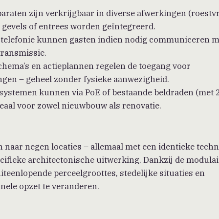
araten zijn verkrijgbaar in diverse afwerkingen (roestvr
n gevels of entrees worden geïntegreerd.
IP-telefonie kunnen gasten indien nodig communiceren m
transmissie.
dschema’s en actieplannen regelen de toegang voor
gen – geheel zonder fysieke aanwezigheid.
-systemen kunnen via PoE of bestaande beldraden (met 
eaal voor zowel nieuwbouw als renovatie.
n naar negen locaties – allemaal met een identieke tech
cifieke architectonische uitwerking. Dankzij de modulai
teenlopende perceelgroottes, stedelijke situaties en
nele opzet te veranderen.