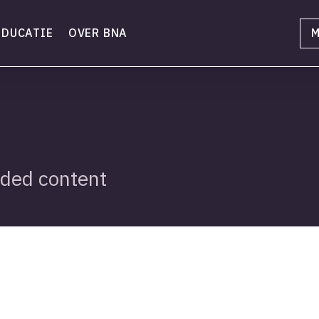
EDUCATIE
OVER BNA
M
ded content