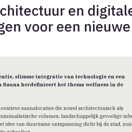
chitectuur en digital
gen voor een nieuwe
ntie, slimme integratie van technologie en een
 Sauna herdefinieert het thema wellness in de
atieve saunalocaties die zowel architectonisch als
 minimalistische volumes, landschappelijk gevoelige in
 het idee van duurzame ontspanning dicht bij de stad, zo
de gebruiker.