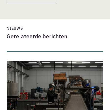
NIEUWS
Gerelateerde berichten
Vuur.
Vorm.
Vakmanschap.