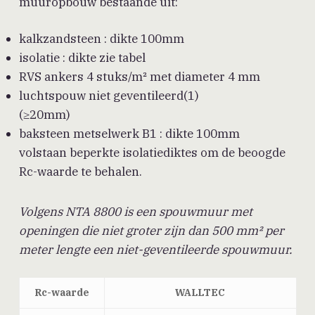
muuropbouw bestaande uit:
kalkzandsteen : dikte 100mm
isolatie : dikte zie tabel
RVS ankers 4 stuks/m² met diameter 4 mm
luchtspouw niet geventileerd(1)
(≥20mm)
baksteen metselwerk B1 : dikte 100mm
volstaan beperkte isolatiediktes om de beoogde
Rc-waarde te behalen.
Volgens NTA 8800 is een spouwmuur met
openingen die niet groter zijn dan 500 mm² per
meter lengte een niet-geventileerde spouwmuur.
Rc-waarde
WALLTEC