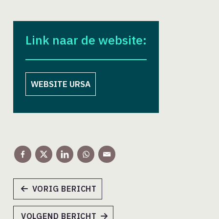
Link naar de website:
WEBSITE URSA
VORIG BERICHT
VOLGEND BERICHT