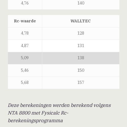
4,76
140
Rc-waarde
WALLTEC
4,78
128
4,87
131
5,09
138
5,46
150
5,68
157
Deze berekeningen werden berekend volgens
NTA 8800 met Fysicalc Rc-
berekeningsprogramma