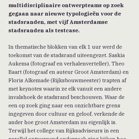
multidisciplinaire ontwerpteams op zoek
gegaan naar nieuwe typologieën voor de
stadsranden, met vijf Amsterdamse
stadsranden als testcase.
In thematische blokken van elk 1 uur werd de
toekomst van de stadsrand uiteengezet. Saskia
Aukema (fotograaf en verhalenverteller), Theo
Baart (fotograaf en auteur Groot Amsterdam) en
Floris Alkemade (Rijksbouwmeester) trapten af
met keynotes waarin ze elk vanuit een andere
invalshoek de stadsrand beschouwen. Waar de
een op zoek ging naar een onzichtbare grens
ingegeven door cultuur en geloof, verkende de
ander hoe groot Amsterdam nu eigenlijk is.
Terwijl het college van Rijksadviseurs in een
parallel ontwerpend onderzoek ging kijken hoe