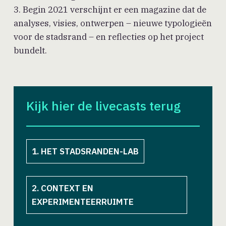
3. Begin 2021 verschijnt er een magazine dat de
analyses, visies, ontwerpen – nieuwe typologieën
voor de stadsrand – en reflecties op het project
bundelt.
Kijk hier de livecasts terug
1. HET STADSRANDEN-LAB
2. CONTEXT EN
EXPERIMENTEERRUIMTE