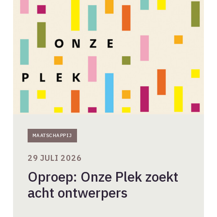
Onze
Plek
zoekt
acht
ontwerpers
MAATSCHAPPIJ
29 JULI 2026
Oproep: Onze Plek zoekt
acht ontwerpers