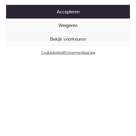
Accepteren
Weigeren
Bekijk voorkeuren
Cookiebeleid
Privacyverklaring
Informatie
Menu
Contact
Leden