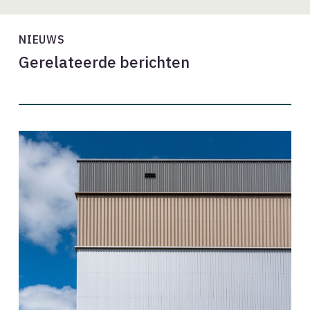
NIEUWS
Gerelateerde berichten
Onderhandelingsresultaat
cao
2026-
2028