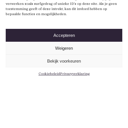
verwerken zoals surfgedrag of unieke ID’s op deze site. Als je geen
toestemming geeft of deze intrekt, kan dit invloed hebben op
bepaalde functies en mogelijkheden.
Accepteren
Weigeren
Bekijk voorkeuren
Cookiebeleid
Privacyverklaring