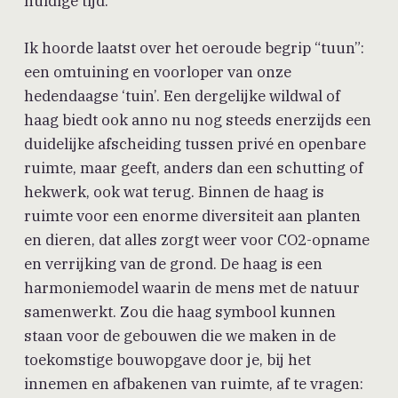
huidige tijd.
Ik hoorde laatst over het oeroude begrip “tuun”:
een omtuining en voorloper van onze
hedendaagse ‘tuin’. Een dergelijke wildwal of
haag biedt ook anno nu nog steeds enerzijds een
duidelijke afscheiding tussen privé en openbare
ruimte, maar geeft, anders dan een schutting of
hekwerk, ook wat terug. Binnen de haag is
ruimte voor een enorme diversiteit aan planten
en dieren, dat alles zorgt weer voor CO2-opname
en verrijking van de grond. De haag is een
harmoniemodel waarin de mens met de natuur
samenwerkt. Zou die haag symbool kunnen
staan voor de gebouwen die we maken in de
toekomstige bouwopgave door je, bij het
innemen en afbakenen van ruimte, af te vragen: