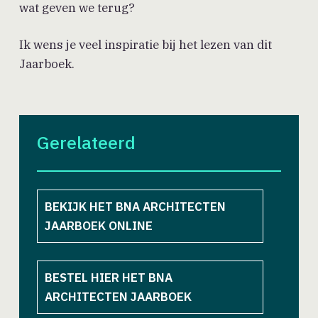
wat geven we terug?
Ik wens je veel inspiratie bij het lezen van dit
Jaarboek.
Gerelateerd
BEKIJK HET BNA ARCHITECTEN
JAARBOEK ONLINE
BESTEL HIER HET BNA
ARCHITECTEN JAARBOEK