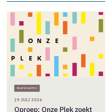
Oproep:
Onze
Plek
zoekt
acht
ontwerpers
MAATSCHAPPIJ
29 JULI 2026
Oproep: Onze Plek zoekt