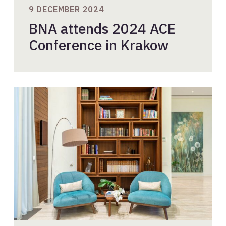
9 DECEMBER 2024
BNA attends 2024 ACE
Conference in Krakow
Eerste
Salon
International
over
geopolitieke
veranderingen