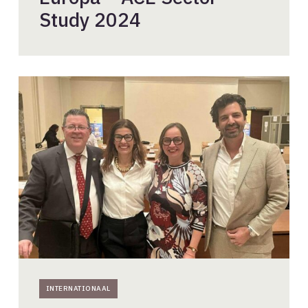
Study 2024
BNA
attends
2024
ACE
Conference
in
Krakow
INTERNATIONAAL