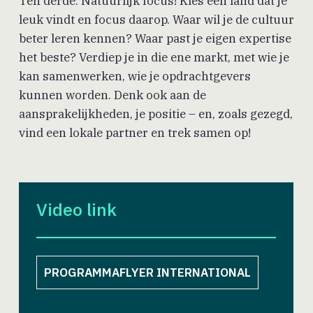
Ten derde: Natuurlijk focus! Kies één land dat je
leuk vindt en focus daarop. Waar wil je de cultuur
beter leren kennen? Waar past je eigen expertise
het beste? Verdiep je in die ene markt, met wie je
kan samenwerken, wie je opdrachtgevers
kunnen worden. Denk ook aan de
aansprakelijkheden, je positie – en, zoals gezegd,
vind een lokale partner en trek samen op!
Video link
PROGRAMMAFLYER INTERNATIONAL