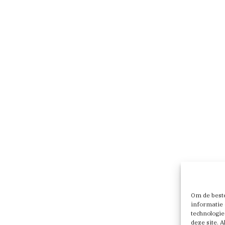
Om de beste
informatie 
technologie
deze site. 