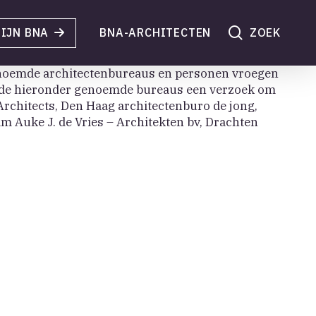
search
IJN BNA
BNA-ARCHITECTEN
enoemde architectenbureaus en personen vroegen
n de hieronder genoemde bureaus een verzoek om
Architects, Den Haag architectenburo de jong,
 Auke J. de Vries – Architekten bv, Drachten