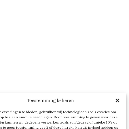
Toestemming beheren
 ervaringen te bieden, gebruiken wij technologieën zoals cookies om
op te slaan en/of te raadplegen. Door toestemming te geven voor deze
ën kunnen wij gegevens verwerken zoals surfgedrag of unieke ID’s op
Als je geen toestemming geeft of deze intrekt, kan dit invloed hebben op