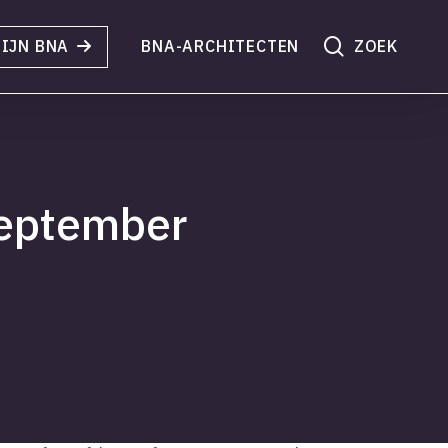
search
IJN BNA
BNA-ARCHITECTEN
september