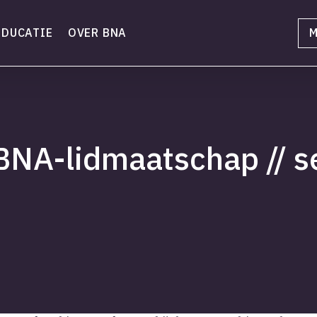
EDUCATIE
OVER BNA
M
BNA-lidmaatschap // 