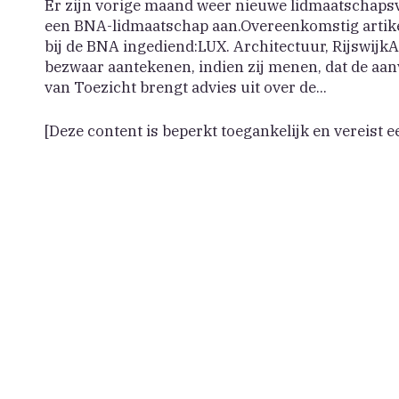
Er zijn vorige maand weer nieuwe lidmaatschap
een BNA-lidmaatschap aan.Overeenkomstig artike
bij de BNA ingediend:LUX. Architectuur, Rijswij
bezwaar aantekenen, indien zij menen, dat de aan
van Toezicht brengt advies uit over de...
[Deze content is beperkt toegankelijk en vereist e