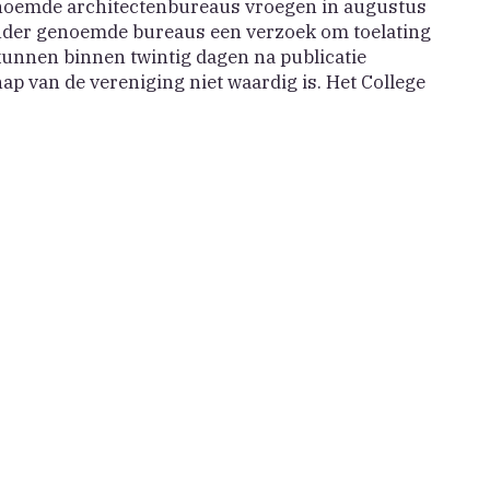
noemde architectenbureaus vroegen in augustus
nder genoemde bureaus een verzoek om toelating
unnen binnen twintig dagen na publicatie
p van de vereniging niet waardig is. Het College