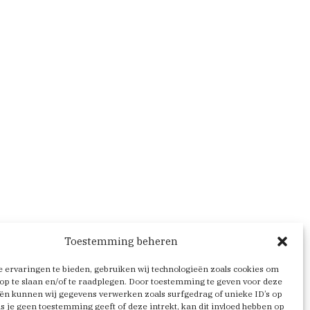
Toestemming beheren
 ervaringen te bieden, gebruiken wij technologieën zoals cookies om
op te slaan en/of te raadplegen. Door toestemming te geven voor deze
ën kunnen wij gegevens verwerken zoals surfgedrag of unieke ID’s op
Als je geen toestemming geeft of deze intrekt, kan dit invloed hebben op