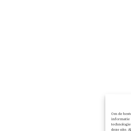
Om de beste
informatie 
technologie
deze site. 