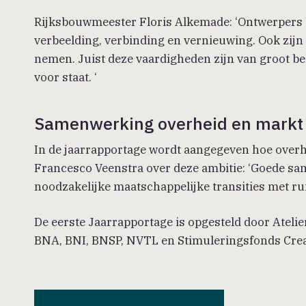
Rijksbouwmeester Floris Alkemade: ‘Ontwerpers b
verbeelding, verbinding en vernieuwing. Ook zijn
nemen. Juist deze vaardigheden zijn van groot be
voor staat. ‘
Samenwerking overheid en markt
In de jaarrapportage wordt aangegeven hoe overh
Francesco Veenstra over deze ambitie: ‘Goede sa
noodzakelijke maatschappelijke transities met ruim
De eerste Jaarrapportage is opgesteld door Atel
BNA, BNI, BNSP, NVTL en Stimuleringsfonds Creat