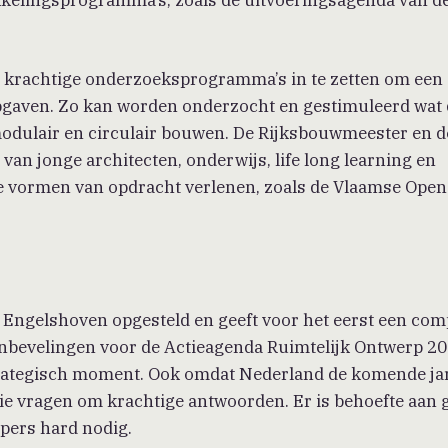
, krachtige onderzoeksprogramma’s in te zetten om een
pgaven. Zo kan worden onderzocht en gestimuleerd wat
odulair en circulair bouwen. De Rijksbouwmeester en d
an jonge architecten, onderwijs, life long learning en
e vormen van opdracht verlenen, zoals de Vlaamse Open
 Engelshoven opgesteld en geeft voor het eerst een com
 aanbevelingen voor de Actieagenda Ruimtelijk Ontwerp 2
trategisch moment. Ook omdat Nederland de komende ja
ie vragen om krachtige antwoorden. Er is behoefte aan 
rpers hard nodig.