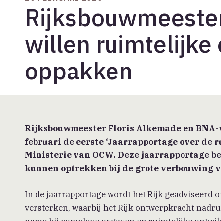
Rijksbouwmeester
willen ruimtelijk
oppakken
Rijksbouwmeester Floris Alkemade en BNA-v
februari de eerste ‘Jaarrapportage over de 
Ministerie van OCW. Deze jaarrapportage b
kunnen optrekken bij de grote verbouwing 
In de jaarrapportage wordt het Rijk geadviseerd o
versterken, waarbij het Rijk ontwerpkracht nadruk
name bij complexe opgaven en ruimtelijke ontwi