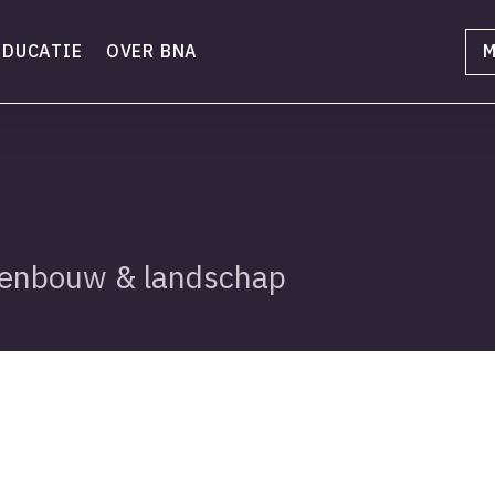
EDUCATIE
OVER BNA
M
enbouw & landschap