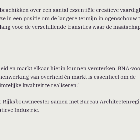
eschikken over een aantal essentiële creatieve vaardig
 ze in een positie om de langere termijn in ogenschouw 
lang voor de verschillende transities waar de maatschap
eid en markt elkaar hierin kunnen versterken. BNA-voo
menwerking van overheid én markt is essentieel om de
telijke kwaliteit te realiseren.’
ier Rijksbouwmeester samen met Bureau Architectenregis
ieve Industrie.