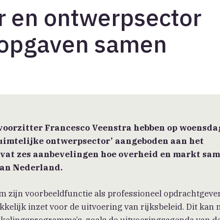
 en ontwerpsector
e opgaven samen
oorzitter Francesco Veenstra hebben op woensda
ruimtelijke ontwerpsector’ aangeboden aan het
evat zes aanbevelingen hoe overheid en markt sa
van Nederland.
m zijn voorbeeldfunctie als professioneel opdrachtgever
kelijk inzet voor de uitvoering van rijksbeleid. Dit kan 
kkelingsprogramma’s, zoals de uitvoeringsagenda van d