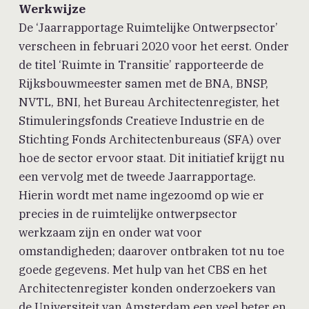
Werkwijze
De ‘Jaarrapportage Ruimtelijke Ontwerpsector’
verscheen in februari 2020 voor het eerst. Onder
de titel ‘Ruimte in Transitie’ rapporteerde de
Rijksbouwmeester samen met de BNA, BNSP,
NVTL, BNI, het Bureau Architectenregister, het
Stimuleringsfonds Creatieve Industrie en de
Stichting Fonds Architectenbureaus (SFA) over
hoe de sector ervoor staat. Dit initiatief krijgt nu
een vervolg met de tweede Jaarrapportage.
Hierin wordt met name ingezoomd op wie er
precies in de ruimtelijke ontwerpsector
werkzaam zijn en onder wat voor
omstandigheden; daarover ontbraken tot nu toe
goede gegevens. Met hulp van het CBS en het
Architectenregister konden onderzoekers van
de Universiteit van Amsterdam een veel beter en