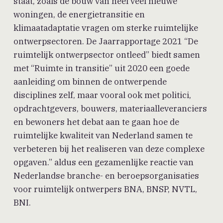
staat, zoals de bouw van heel veel nieuwe
woningen, de energietransitie en
klimaatadaptatie vragen om sterke ruimtelijke
ontwerpsectoren. De Jaarrapportage 2021 “De
ruimtelijk ontwerpsector ontleed” biedt samen
met “Ruimte in transitie” uit 2020 een goede
aanleiding om binnen de ontwerpende
disciplines zelf, maar vooral ook met politici,
opdrachtgevers, bouwers, materiaalleveranciers
en bewoners het debat aan te gaan hoe de
ruimtelijke kwaliteit van Nederland samen te
verbeteren bij het realiseren van deze complexe
opgaven.” aldus een gezamenlijke reactie van
Nederlandse branche- en beroepsorganisaties
voor ruimtelijk ontwerpers BNA, BNSP, NVTL,
BNI.