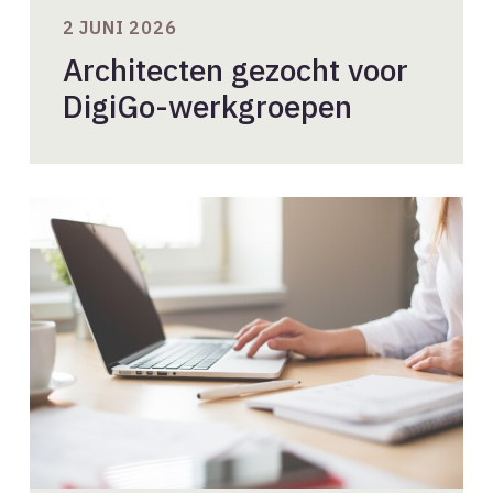
2 JUNI 2026
Architecten gezocht voor
DigiGo-werkgroepen
Consultatie
Handreiking
Gezonde
Architectenselecties
2026