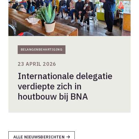
BNA
BELANGENBEHARTIGING
23 APRIL 2026
Internationale delegatie
verdiepte zich in
houtbouw bij BNA
ALLE NIEUWSBERICHTEN