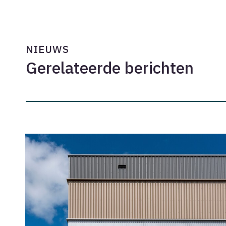
NIEUWS
Gerelateerde berichten
Onderhandelingsresultaat
cao
2026-
2028