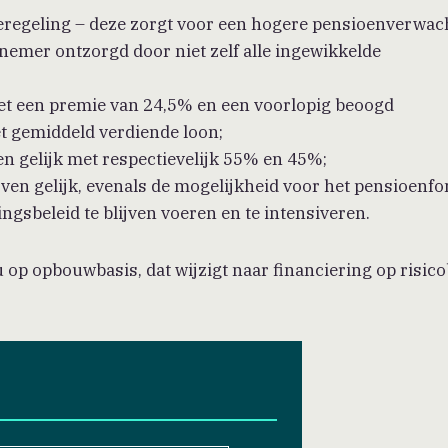
ieregeling – deze zorgt voor een hogere pensioenverwac
nemer ontzorgd door niet zelf alle ingewikkelde
met een premie van 24,5% en een voorlopig beoogd
t gemiddeld verdiende loon;
n gelijk met respectievelijk 55% en 45%;
en gelijk, evenals de mogelijkheid voor het pensioenf
gsbeleid te blijven voeren en te intensiveren.
op opbouwbasis, dat wijzigt naar financiering op risico