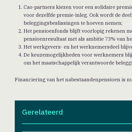
Cao-partners kiezen voor een solidaire prem
voor dezelfde premie-inleg. Ook wordt de deel
beleggingsbeslissingen te hoeven nemen;
Het pensioenfonds blijft voorlopig rekenen 
pensioenresultaat met als ambitie 73% van he
Het werkgevers- en het werknemersdeel blijve
De keuzemogelijkheden voor werknemers blijv
om het maatschappelijk verantwoorde beleggin
Financiering van het nabestaandenpensioen is nu 
Gerelateerd