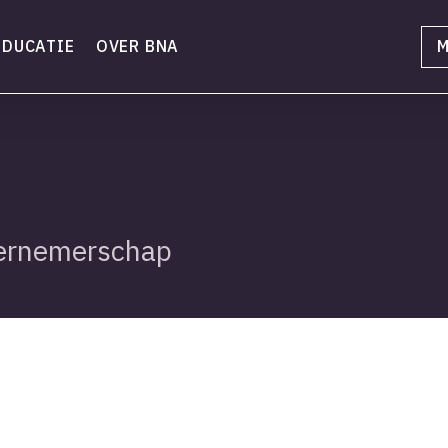
EDUCATIE
OVER BNA
M
ernemerschap