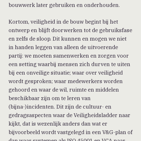
bouwwerk later gebruiken en onderhouden.
Kortom, veiligheid in de bouw begint bij het
ontwerp en blijft doorwerken tot de gebruiksfase
en zelfs de sloop. Dit kunnen en mogen we niet
in handen leggen van alleen de uitvoerende
partij: we moeten samenwerken en zorgen voor
een setting waarbij mensen zich durven te uiten
bij een onveilige situatie; waar over veiligheid
wordt gesproken; waar medewerkers worden
gehoord en waar de wil, ruimte en middelen
beschikbaar zijn om te leren van
(bijna-)incidenten. Dit zijn de cultuur- en
gedragsaspecten waar de Veiligheidsladder naar
kijkt, dat is wezenlijk anders dan wat er
bijvoorbeeld wordt vastgelegd in een V&G-plan of
dan waar systemen als ISO 45001 en VCA naar