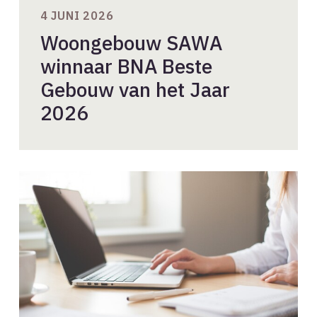
4 JUNI 2026
Woongebouw SAWA
winnaar BNA Beste
Gebouw van het Jaar
2026
Consultatie
Handreiking
Gezonde
Architectenselecties
2026