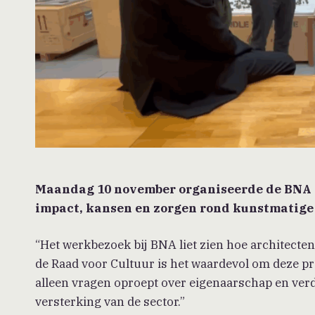
Maandag 10 november organiseerde de BNA e
impact, kansen en zorgen rond kunstmatige i
“Het werkbezoek bij BNA liet zien hoe architecte
de Raad voor Cultuur is het waardevol om deze pra
alleen vragen oproept over eigenaarschap en ver
versterking van de sector.”