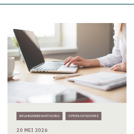
Consultatie
Handreiking
Gezonde
Architectenselecties
2026
BELANGENBEHARTIGING
OPDRACHTGEVERS
20 MEI 2026