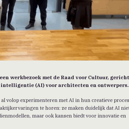
en werkbezoek met de Raad voor Cultuur, gericht
ntelligentie (AI) voor architecten en ontwerpers.
n al volop experimenteren met AI in hun creatieve proces
ktijkervaringen te horen: ze maken duidelijk dat AI nie
dienmodellen, maar ook kansen biedt voor innovatie en