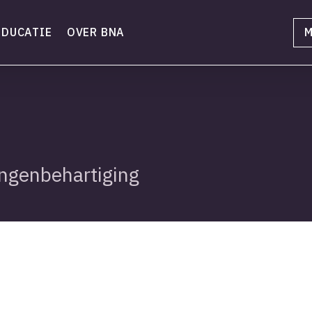
EDUCATIE
OVER BNA
M
ngenbehartiging