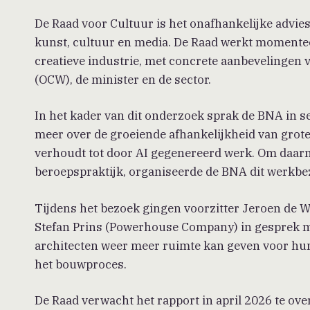
De Raad voor Cultuur is het onafhankelijke advie
kunst, cultuur en media. De Raad werkt momenteel
creatieve industrie, met concrete aanbevelingen 
(OCW), de minister en de sector.
In het kader van dit onderzoek sprak de BNA in s
meer over de groeiende afhankelijkheid van grote
verhoudt tot door AI gegenereerd werk. Om daarna
beroepspraktijk, organiseerde de BNA dit werkbe
Tijdens het bezoek gingen voorzitter Jeroen de
Stefan Prins (Powerhouse Company) in gesprek me
architecten weer meer ruimte kan geven voor hun 
het bouwproces.
De Raad verwacht het rapport in april 2026 te ov