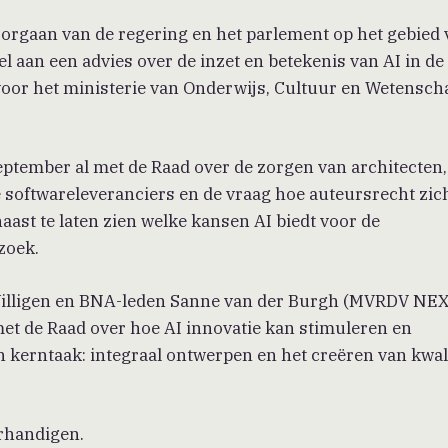
sorgaan van de regering en het parlement op het gebied
 aan een advies over de inzet en betekenis van AI in de
voor het ministerie van Onderwijs, Cultuur en Wetensch
eptember al met de Raad over de zorgen van architecten
 softwareleveranciers en de vraag hoe auteursrecht zic
ast te laten zien welke kansen AI biedt voor de
zoek.
 Willigen en BNA-leden Sanne van der Burgh (MVRDV NE
t de Raad over hoe AI innovatie kan stimuleren en
kerntaak: integraal ontwerpen en het creëren van kwali
erhandigen.