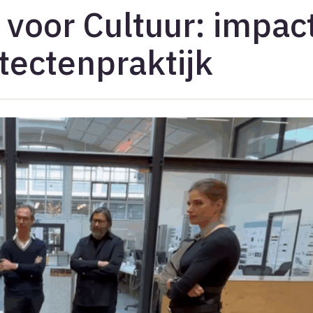
voor Cultuur: impac
tectenpraktijk