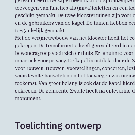
gerestaureerd. De kapel heeft haar oorspronkelijke 
toevoegen van functies als (miva)toiletten en een k
geschikt gemaakt. De twee kloostertuinen zijn voor
en de gebruikers van de kapel. De tuinen hebben een
toegankelijk gemaakt.
Met de ver(nieuw)bouw van het klooster heeft het c
gekregen. De transformatie heeft geresulteerd in e
bewonersgroep voelt zich er thuis. Er is ruimte voor
maar ook voor privacy. De kapel is ontdekt door de 
voor rouwen, trouwen, voorstellingen, concerten, lez
waardevolle bouwdelen en het toevoegen van nieuw
toekomst. Van groot belang is ook dat de kapel hier
gekregen. De gemeente Zwolle heeft na oplevering 
monument.
Toelichting ontwerp