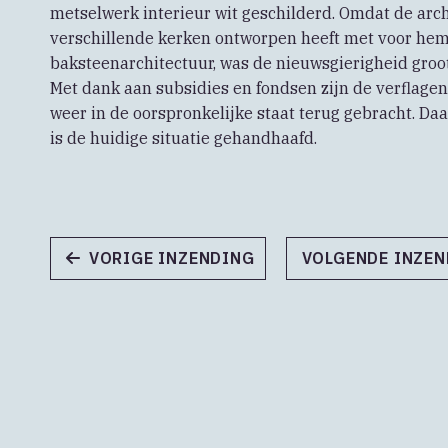
metselwerk interieur wit geschilderd. Omdat de arch
verschillende kerken ontworpen heeft met voor he
baksteenarchitectuur, was de nieuwsgierigheid groot
Met dank aan subsidies en fondsen zijn de verflagen
weer in de oorspronkelijke staat terug gebracht. Daa
is de huidige situatie gehandhaafd.
VORIGE INZENDING
VOLGENDE INZE