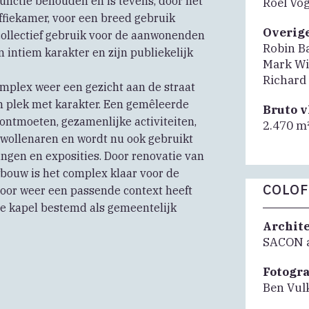
functie behouden en is tevens, door het
Roel Vo
offiekamer, voor een breed gebruik
Overig
 collectief gebruik voor de aanwonenden
Robin B
 intiem karakter en zijn publiekelijk
Mark Wi
Richard
omplex weer een gezicht aan de straat
en plek met karakter. Een gemêleerde
Bruto 
 ontmoeten, gezamenlijke activiteiten,
2.470 m
Zwollenaren en wordt nu ook gebruikt
ingen en exposities. Door renovatie van
bouw is het complex klaar voor de
COLO
door weer een passende context heeft
de kapel bestemd als gemeentelijk
Archit
SACON a
Fotogr
Ben Vul