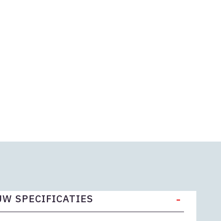
-
W SPECIFICATIES