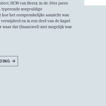
itect, HCM van Beers, in de 30er jaren
m typerende zorgvuldige
 hoe het oorspronkelijke aanzicht was.
 verwijderd en is een deel van de kapel
r waar dat (financieel) niet mogelijk was
NDING