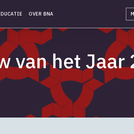
EDUCATIE
OVER BNA
M
 van het Jaar