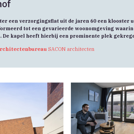
hof
r een verzorgingsflat uit de jaren 60 een klooster ui
formeerd tot een gevarieerde woonomgeving waarin
. De kapel heeft hierbij een prominente plek gekreg
rchitectenbureau
SACON architecten