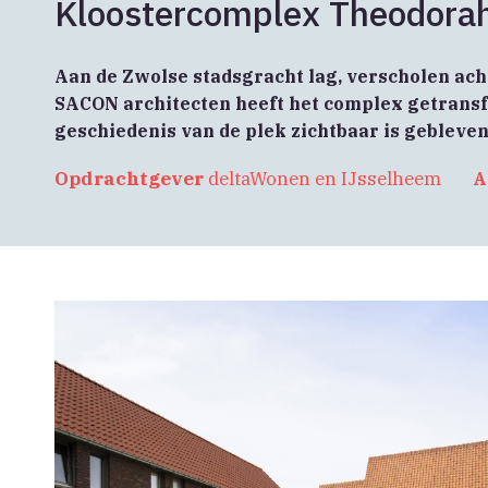
Kloostercomplex Theodora
Aan de Zwolse stadsgracht lag, verscholen achte
SACON architecten heeft het complex getrans
geschiedenis van de plek zichtbaar is gebleven
Opdrachtgever
deltaWonen en IJsselheem
A