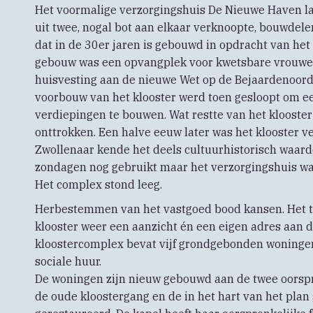
Het voormalige verzorgingshuis De Nieuwe Haven la
uit twee, nogal bot aan elkaar verknoopte, bouwdele
dat in de 30er jaren is gebouwd in opdracht van he
gebouw was een opvangplek voor kwetsbare vrouwen
huisvesting aan de nieuwe Wet op de Bejaardenoord
voorbouw van het klooster werd toen gesloopt om ee
verdiepingen te bouwen. Wat restte van het klooster
onttrokken. Een halve eeuw later was het klooster ve
Zwollenaar kende het deels cultuurhistorisch waard
zondagen nog gebruikt maar het verzorgingshuis wa
Het complex stond leeg.
Herbestemmen van het vastgoed bood kansen. Het t
klooster weer een aanzicht én een eigen adres aan de
kloostercomplex bevat vijf grondgebonden woninge
sociale huur.
De woningen zijn nieuw gebouwd aan de twee oorspr
de oude kloostergang en de in het hart van het pla