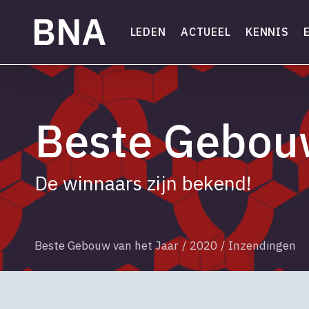
Skip
to
LEDEN
ACTUEEL
KENNIS
main
content
Beste Gebouw
De winnaars zijn bekend!
Beste Gebouw van het Jaar
/
2020
/
Inzendingen