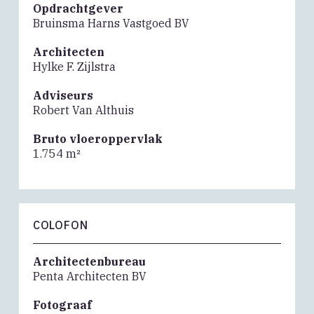
Opdrachtgever
Bruinsma Harns Vastgoed BV
Architecten
Hylke F. Zijlstra
Adviseurs
Robert Van Althuis
Bruto vloeroppervlak
1.754 m²
COLOFON
Architectenbureau
Penta Architecten BV
Fotograaf