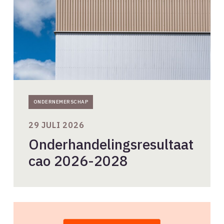
ONDERNEMERSCHAP
29 JULI 2026
Onderhandelingsresultaat
cao 2026-2028
Intellectueel
eigendom