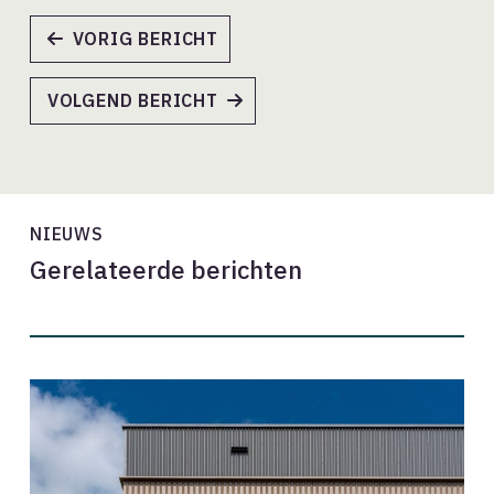
VORIG BERICHT
VOLGEND BERICHT
NIEUWS
Gerelateerde berichten
Onderhandelingsresultaat
cao
2026-
2028