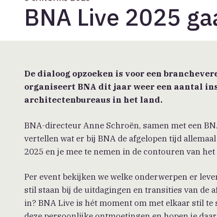
BNA Live 2025 gaa
De dialoog opzoeken is voor een branchever
organiseert BNA dit jaar weer een aantal i
architectenbureaus in het land.
BNA-directeur Anne Schroën, samen met een BNA-
vertellen wat er bij BNA de afgelopen tijd allemaa
2025 en je mee te nemen in de contouren van het
Per event bekijken we welke onderwerpen er leven 
stil staan bij de uitdagingen en transities van d
in? BNA Live is hét moment om met elkaar stil te 
deze persoonlijke ontmoetingen en hopen je daar 