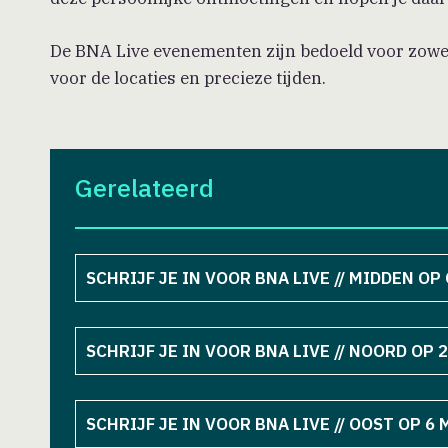
De BNA Live evenementen zijn bedoeld voor zowel 
voor de locaties en precieze tijden.
Gerelateerd
SCHRIJF JE IN VOOR BNA LIVE // MIDDEN OP
SCHRIJF JE IN VOOR BNA LIVE // NOORD OP 
SCHRIJF JE IN VOOR BNA LIVE // OOST OP 6