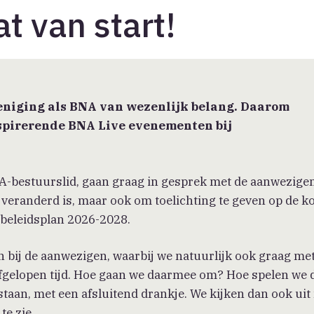
t van start!
eniging als BNA van wezenlijk belang. Daarom
nspirerende BNA Live evenementen bij
bestuurslid, gaan graag in gesprek met de aanwezige
l veranderd is, maar ook om toelichting te geven op de k
 beleidsplan 2026-2028.
bij de aanwezigen, waarbij we natuurlijk ook graag met 
e afgelopen tijd. Hoe gaan we daarmee om? Hoe spelen we
staan, met een afsluitend drankje. We kijken dan ook uit
te zie