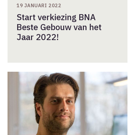
19 JANUARI 2022
Start verkiezing BNA
Beste Gebouw van het
Jaar 2022!
Gezonde
gebouwen
dankzij
low-
tech
oplossingen