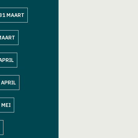
 31 MAART
 MAART
 APRIL
 APRIL
 MEI