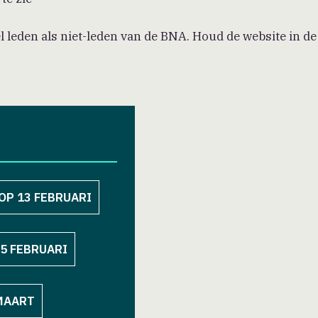
leden als niet-leden van de BNA. Houd de website in de
 OP 13 FEBRUARI
25 FEBRUARI
 MAART