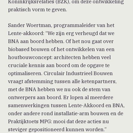
Koninkrijksrelaties (BZK), om deze ontwikkeling
praktisch vorm te geven.
Sander Woertman, programmaleider van het
Lente-akkoord: “We zijn erg verheugd dat we
BNA aan boord hebben. Of het nou gaat over
biobased bouwen of het ontwikkelen van een
houtbouwconcept: architecten hebben veel
cruciale kennis aan boord om de opgave te
optimaliseren. Circulair Industrieel Bouwen
vraagt afstemming tussen alle ketenpartners,
met de BNA hebben we nu ook de stem van
ontwerpers aan boord. Er lopen al meerdere
samenwerkingen tussen Lente-Akkoord en BNA,
onder andere rond installatie-arm bouwen en de
Praktijktoets MPG: mooi dat deze acties nu
steviger gepositioneerd kunnen worden.”