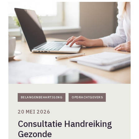
Consultatie
Handreiking
Gezonde
Architectenselecties
2026
BELANGENBEHARTIGING
OPDRACHTGEVERS
20 MEI 2026
Consultatie Handreiking
Gezonde