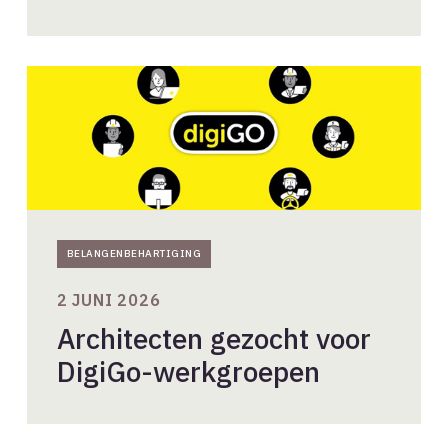
Architecten
gezocht
voor
DigiGo-
werkgroepen
BELANGENBEHARTIGING
2 JUNI 2026
Architecten gezocht voor
DigiGo-werkgroepen