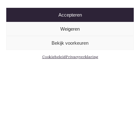
Accepteren
Weigeren
Bekijk voorkeuren
Cookiebeleid
Privacyverklaring
Informatie
Menu