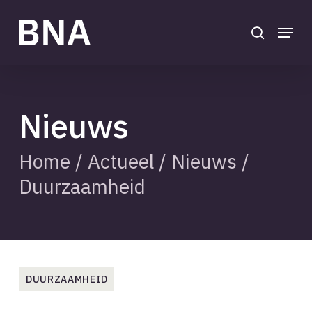
Skip
to
search
Menu
main
Close
content
Menu
Nieuws
Home
/
Actueel
/
Nieuws
/
Duurzaamheid
DUURZAAMHEID