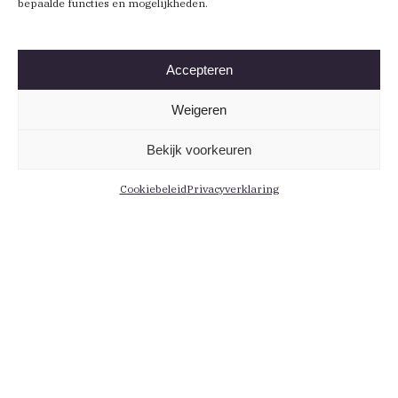
bepaalde functies en mogelijkheden.
Accepteren
Weigeren
Bekijk voorkeuren
Cookiebeleid
Privacyverklaring