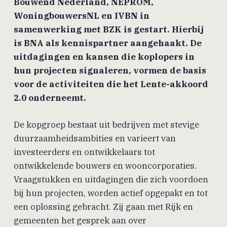
Bouwend Nederland, NEPROM,
WoningbouwersNL en IVBN in
samenwerking met BZK is gestart. Hierbij
is BNA als kennispartner aangehaakt. De
uitdagingen en kansen die koplopers in
hun projecten signaleren, vormen de basis
voor de activiteiten die het Lente-akkoord
2.0 onderneemt.
De kopgroep bestaat uit bedrijven met stevige
duurzaamheidsambities en varieert van
investeerders en ontwikkelaars tot
ontwikkelende bouwers en wooncorporaties.
Vraagstukken en uitdagingen die zich voordoen
bij hun projecten, worden actief opgepakt en tot
een oplossing gebracht. Zij gaan met Rijk en
gemeenten het gesprek aan over