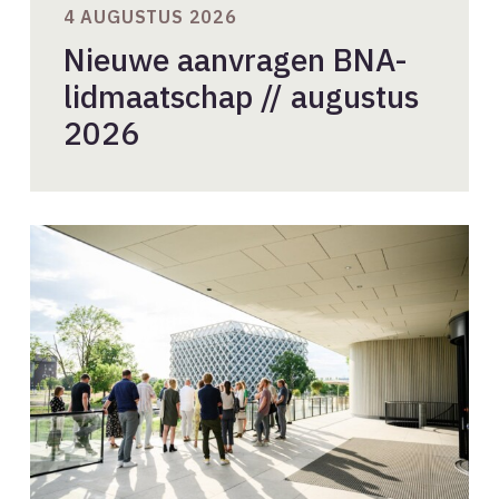
4 AUGUSTUS 2026
Nieuwe aanvragen BNA-
lidmaatschap // augustus
2026
Beleidsadviescommissie-
leden
gezocht