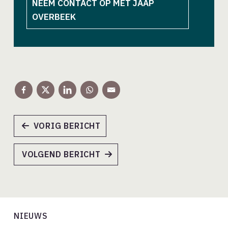
NEEM CONTACT OP MET JAAP
OVERBEEK
VORIG BERICHT
VOLGEND BERICHT
NIEUWS