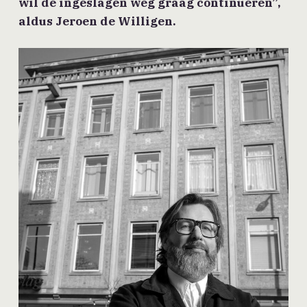
wil de ingeslagen weg graag continueren”,
aldus Jeroen de Willigen.