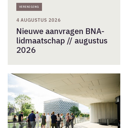
VERENIGING
4 AUGUSTUS 2026
Nieuwe aanvragen BNA-
lidmaatschap // augustus
2026
Beleidsadviescommissie-
leden
gezocht