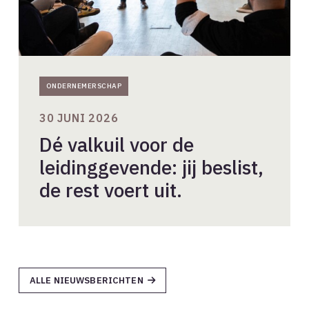
voert
uit.
ONDERNEMERSCHAP
30 JUNI 2026
Dé valkuil voor de
leidinggevende: jij beslist,
de rest voert uit.
ALLE NIEUWSBERICHTEN