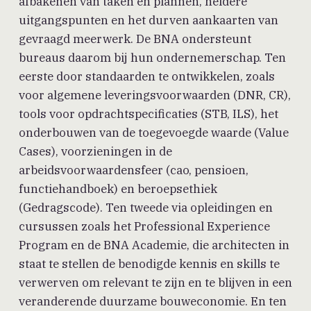
afbakenen van taken en plannen, heldere
uitgangspunten en het durven aankaarten van
gevraagd meerwerk. De BNA ondersteunt
bureaus daarom bij hun ondernemerschap. Ten
eerste door standaarden te ontwikkelen, zoals
voor algemene leveringsvoorwaarden (DNR, CR),
tools voor opdrachtspecificaties (STB, ILS), het
onderbouwen van de toegevoegde waarde (Value
Cases), voorzieningen in de
arbeidsvoorwaardensfeer (cao, pensioen,
functiehandboek) en beroepsethiek
(Gedragscode). Ten tweede via opleidingen en
cursussen zoals het Professional Experience
Program en de BNA Academie, die architecten in
staat te stellen de benodigde kennis en skills te
verwerven om relevant te zijn en te blijven in een
veranderende duurzame bouweconomie. En ten