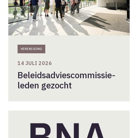
VERENIGING
14 JULI 2026
Beleidsadviescommissie-
leden gezocht
Nieuwe
aanvragen
BNA-
lidmaatschap