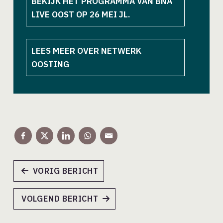
BEKIJK HET PROGRAMMA VAN BNA
LIVE OOST OP 26 MEI JL.
LEES MEER OVER NETWERK
OOSTING
VORIG BERICHT
VOLGEND BERICHT