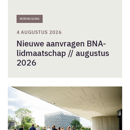
VERENIGING
4 AUGUSTUS 2026
Nieuwe aanvragen BNA-
lidmaatschap // augustus
2026
Beleidsadviescommissie-
leden
gezocht