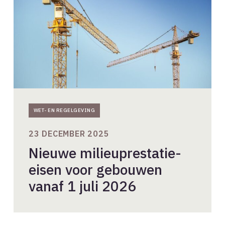
gebouwen
vanaf
1
juli
2026
WET- EN REGELGEVING
23 DECEMBER 2025
Nieuwe milieuprestatie-
eisen voor gebouwen
vanaf 1 juli 2026