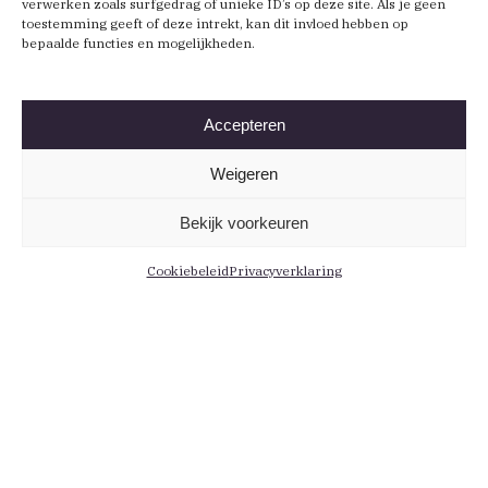
verwerken zoals surfgedrag of unieke ID’s op deze site. Als je geen
toestemming geeft of deze intrekt, kan dit invloed hebben op
bepaalde functies en mogelijkheden.
Accepteren
Weigeren
Bekijk voorkeuren
Cookiebeleid
Privacyverklaring