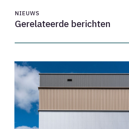
NIEUWS
Gerelateerde berichten
Onderhandelingsresultaat
cao
2026-
2028