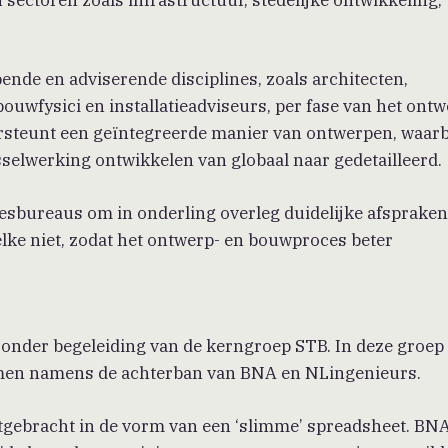
ende en adviserende disciplines, zoals architecten,
bouwfysici en installatieadviseurs, per fase van het ontw
ersteunt een geïntegreerde manier van ontwerpen, waarb
selwerking ontwikkelen van globaal naar gedetailleerd.
esbureaus om in onderling overleg duidelijke afspraken
ke niet, zodat het ontwerp- en bouwproces beter
onder begeleiding van de kerngroep STB. In deze groep
amen namens de achterban van BNA en NLingenieurs.
uitgebracht in de vorm van een ‘slimme’ spreadsheet. BN